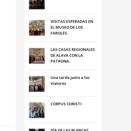
VISITAS ESPERADAS EN
EL MUSEO DE LOS
FAROLES.
LAS CASAS REGIONALES
DE ALAVA CON LA
PATRONA.
Una tarde junto a los
Viatores
CORPUS CHRISTI
DÍA DE LAS BLANCAS,