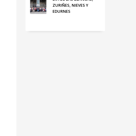
ZURIÑES, NIEVES Y
EDURNES