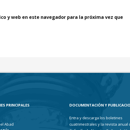
ico y web en este navegador para la próxima vez que
ES PRINCIPALES
DOCUMENTACIÓN Y PUBLICACI
Entra y descarga los boletines
el Abad
cuatrimestrales y la revista anual 