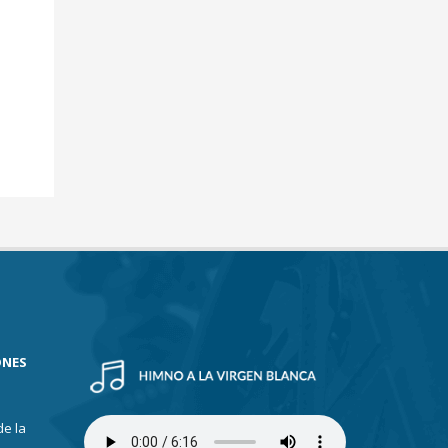
ONES
de la