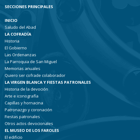
SECCIONES PRINCIPALES
INICIO
Saludo del Abad
LA COFRADÍA
Historia
El Gobierno
Las Ordenanzas
La Parroquia de San Miguel
Memorias anuales
Quiero ser cofrade colaborador
LA VIRGEN BLANCA Y FIESTAS PATRONALES
Historia de la devoción
Arte e iconografía
Capillas y hornacina
Patronazgo y coronación
Fiestas patronales
Otros actos devocionales
EL MUSEO DE LOS FAROLES
El edificio