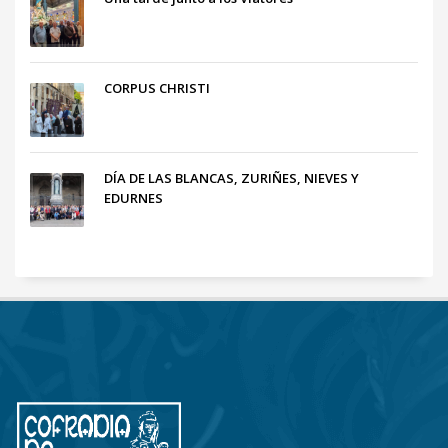
CORPUS CHRISTI
DÍA DE LAS BLANCAS, ZURIÑES, NIEVES Y
EDURNES