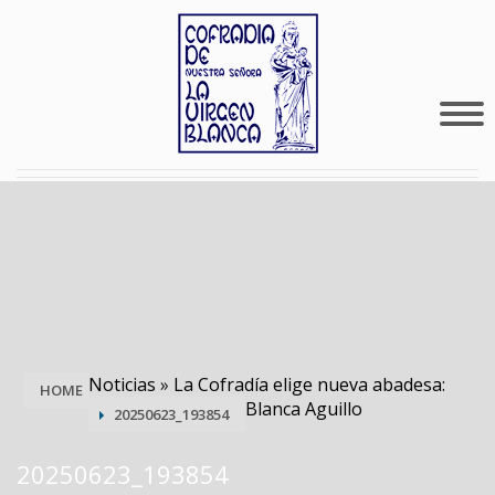
Noticias
»
La Cofradía elige nueva abadesa:
HOME
Blanca Aguillo
20250623_193854
20250623_193854