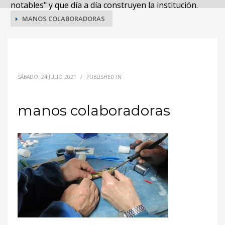
notables" y que día a día construyen la institución.
MANOS COLABORADORAS
manos colaboradoras
SÁBADO, 24 JULIO 2021
/
PUBLISHED IN
manos colaboradoras