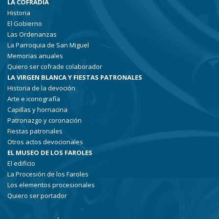
LA COFRADÍA
Historia
El Gobierno
Las Ordenanzas
La Parroquia de San Miguel
Memorias anuales
Quiero ser cofrade colaborador
LA VIRGEN BLANCA Y FIESTAS PATRONALES
Historia de la devoción
Arte e iconografía
Capillas y hornacina
Patronazgo y coronación
Fiestas patronales
Otros actos devocionales
EL MUSEO DE LOS FAROLES
El edificio
La Procesión de los Faroles
Los elementos procesionales
Quiero ser portador