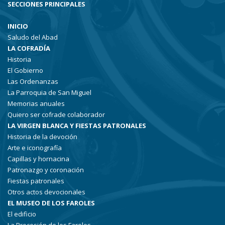
SECCIONES PRINCIPALES
INICIO
Saludo del Abad
LA COFRADÍA
Historia
El Gobierno
Las Ordenanzas
La Parroquia de San Miguel
Memorias anuales
Quiero ser cofrade colaborador
LA VIRGEN BLANCA Y FIESTAS PATRONALES
Historia de la devoción
Arte e iconografía
Capillas y hornacina
Patronazgo y coronación
Fiestas patronales
Otros actos devocionales
EL MUSEO DE LOS FAROLES
El edificio