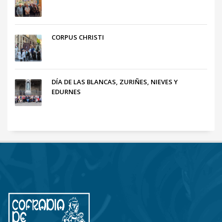
CORPUS CHRISTI
DÍA DE LAS BLANCAS, ZURIÑES, NIEVES Y
EDURNES