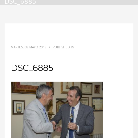
DSC_6885
MARTES, 08 MAYO 2018
/
PUBLISHED IN
DSC_6885