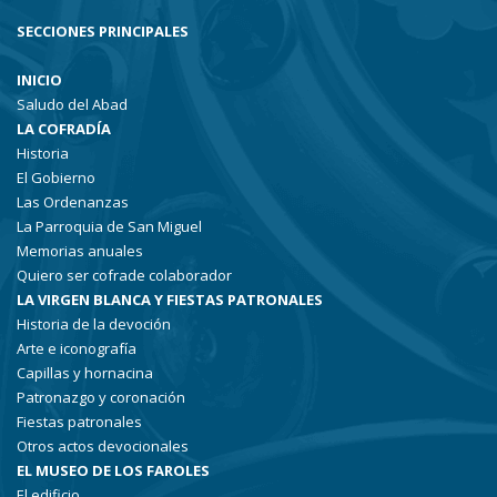
SECCIONES PRINCIPALES
INICIO
Saludo del Abad
LA COFRADÍA
Historia
El Gobierno
Las Ordenanzas
La Parroquia de San Miguel
Memorias anuales
Quiero ser cofrade colaborador
LA VIRGEN BLANCA Y FIESTAS PATRONALES
Historia de la devoción
Arte e iconografía
Capillas y hornacina
Patronazgo y coronación
Fiestas patronales
Otros actos devocionales
EL MUSEO DE LOS FAROLES
El edificio