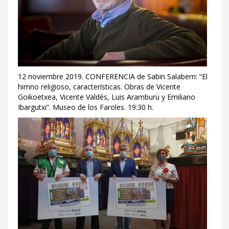
12 noviembre 2019. CONFERENCIA de Sabin Salaberri: “El
himno religioso, características. Obras de Vicente
Goikoetxea, Vicente Valdés, Luis Aramburu y Emiliano
Ibargutxi”. Museo de los Faroles. 19:30 h.