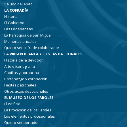
Saludo del Abad
LA COFRADÍA
Historia
El Gobierno
Las Ordenanzas
La Parroquia de San Miguel
Memorias anuales
Quiero ser cofrade colaborador
LA VIRGEN BLANCA Y FIESTAS PATRONALES
Historia de la devoción
Arte e iconografía
Capillas y hornacina
Patronazgo y coronación
Fiestas patronales
Otros actos devocionales
EL MUSEO DE LOS FAROLES
El edificio
La Procesión de los Faroles
Los elementos procesionales
Quiero ser portador