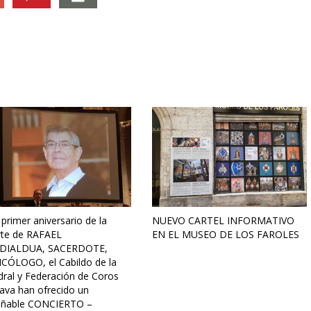
 primer aniversario de la
NUEVO CARTEL INFORMATIVO
te de RAFAEL
EN EL MUSEO DE LOS FAROLES
DIALDUA, SACERDOTE,
CÓLOGO, el Cabildo de la
dral y Federación de Coros
lava han ofrecido un
añable CONCIERTO –