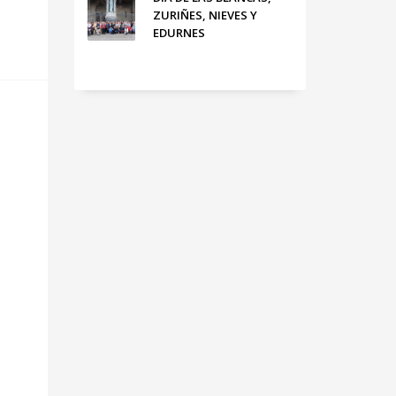
ZURIÑES, NIEVES Y
EDURNES