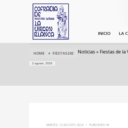
INICIO
LA 
Noticias
»
Fiestas de la
HOME
FIESTAS243
2 agosto, 2026
MARTES, 13 AGOSTO 2024
/
PUBLISHED IN