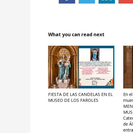
What you can read next
FIESTA DE LAS CANDELAS EN EL
En el
MUSEO DE LOS FAROLES
muer
MEN
MUSI
Cate
de Á
entr