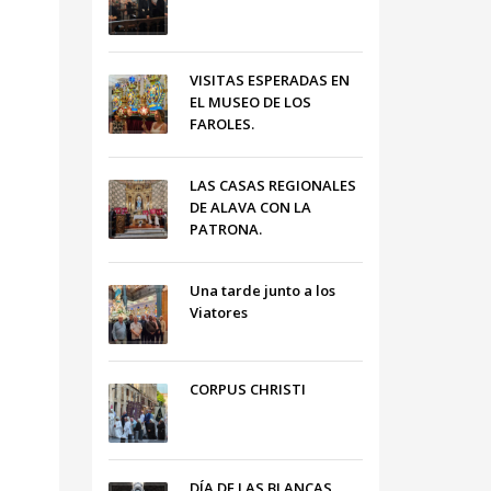
VISITAS ESPERADAS EN
EL MUSEO DE LOS
FAROLES.
LAS CASAS REGIONALES
DE ALAVA CON LA
PATRONA.
Una tarde junto a los
Viatores
CORPUS CHRISTI
DÍA DE LAS BLANCAS,