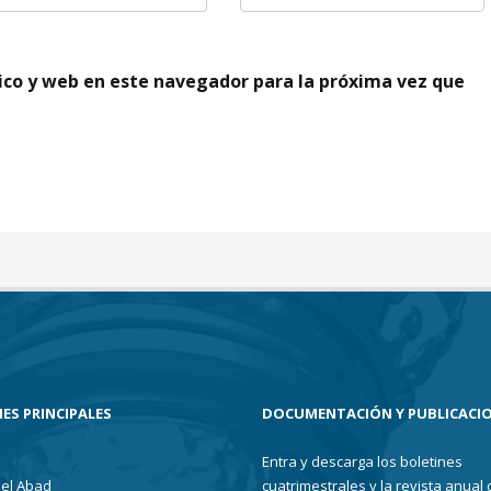
ico y web en este navegador para la próxima vez que
ES PRINCIPALES
DOCUMENTACIÓN Y PUBLICACI
Entra y descarga los boletines
el Abad
cuatrimestrales y la revista anual 