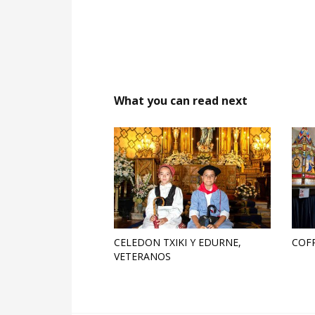
What you can read next
CELEDON TXIKI Y EDURNE,
COFR
VETERANOS