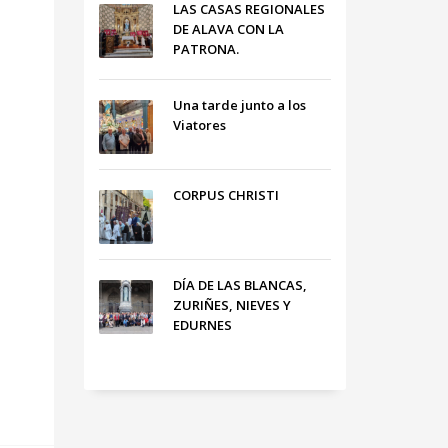
LAS CASAS REGIONALES
DE ALAVA CON LA
PATRONA.
Una tarde junto a los
Viatores
CORPUS CHRISTI
DÍA DE LAS BLANCAS,
ZURIÑES, NIEVES Y
EDURNES