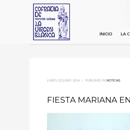
INICIO
LA 
LUNES, 03 JUNIO 2024
/
PUBLISHED IN
NOTICIAS
FIESTA MARIANA E