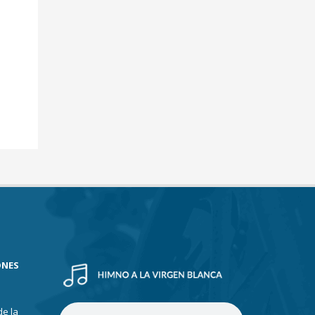
ONES
de la