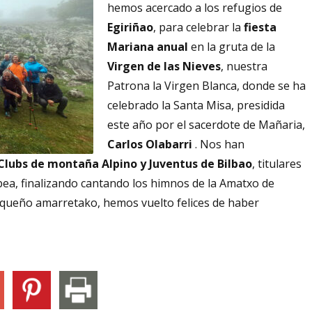
hemos acercado a los refugios de
Egiriñao
, para celebrar la
fiesta
Mariana anual
en la gruta de la
Virgen de las Nieves
, nuestra
Patrona la Virgen Blanca, donde se ha
celebrado la Santa Misa, presidida
este año por el sacerdote de Mañaria,
Carlos Olabarri
. Nos han
Clubs de montaña Alpino y Juventus de Bilbao
, titulares
rbea, finalizando cantando los himnos de la Amatxo de
equeño amarretako, hemos vuelto felices de haber