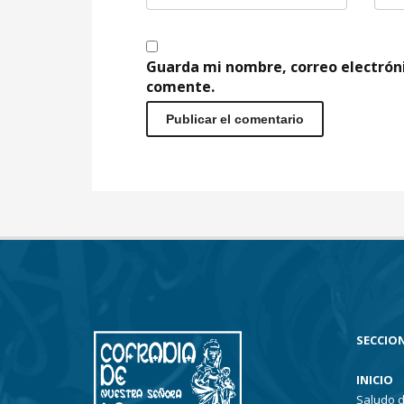
Guarda mi nombre, correo electrón
comente.
SECCION
INICIO
Saludo d