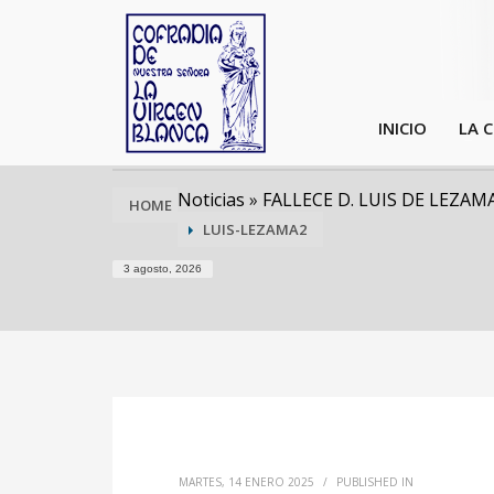
INICIO
LA 
Noticias
»
FALLECE D. LUIS DE LEZA
HOME
LUIS-LEZAMA2
3 agosto, 2026
MARTES, 14 ENERO 2025
/
PUBLISHED IN