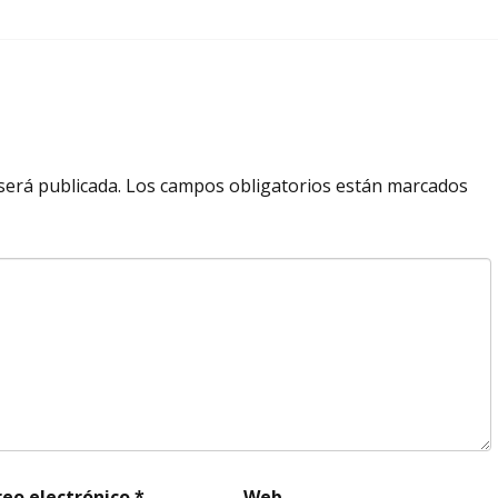
será publicada.
Los campos obligatorios están marcados
reo electrónico
*
Web