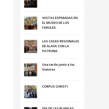
VISITAS ESPERADAS EN
EL MUSEO DE LOS
FAROLES.
LAS CASAS REGIONALES
DE ALAVA CON LA
PATRONA.
Una tarde junto a los
Viatores
CORPUS CHRISTI
DÍA DE LAS BLANCAS,