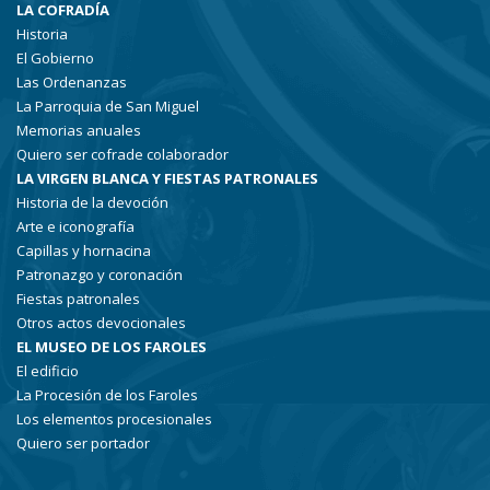
LA COFRADÍA
Historia
El Gobierno
Las Ordenanzas
La Parroquia de San Miguel
Memorias anuales
Quiero ser cofrade colaborador
LA VIRGEN BLANCA Y FIESTAS PATRONALES
Historia de la devoción
Arte e iconografía
Capillas y hornacina
Patronazgo y coronación
Fiestas patronales
Otros actos devocionales
EL MUSEO DE LOS FAROLES
El edificio
La Procesión de los Faroles
Los elementos procesionales
Quiero ser portador