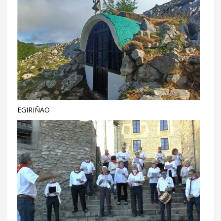
EGIRIÑAO