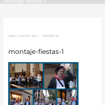
montaje-fiestas-1
LUNES, 15 AGOSTO 2022
/
PUBLISHED IN
montaje-fiestas-1