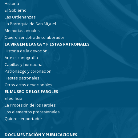
Historia
El Gobierno
Las Ordenanzas
La Parroquia de San Miguel
Memorias anuales
Quiero ser cofrade colaborador
LA VIRGEN BLANCA Y FIESTAS PATRONALES
Historia de la devoción
Arte e iconografía
Capillas y hornacina
Patronazgo y coronación
Fiestas patronales
Otros actos devocionales
EL MUSEO DE LOS FAROLES
El edificio
La Procesión de los Faroles
Los elementos procesionales
Quiero ser portador
DOCUMENTACIÓN Y PUBLICACIONES