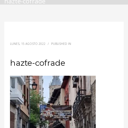
hazte-cofrade
LUNES, 15 AGOSTO 2022
/
PUBLISHED IN
hazte-cofrade