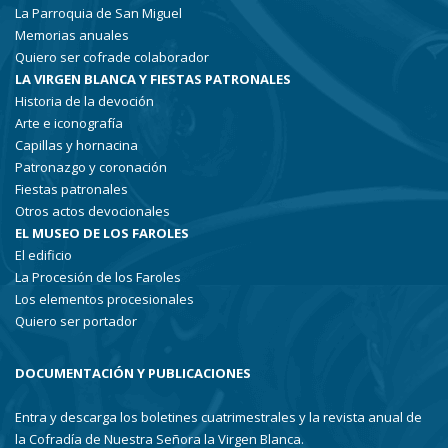
La Parroquia de San Miguel
Memorias anuales
Quiero ser cofrade colaborador
LA VIRGEN BLANCA Y FIESTAS PATRONALES
Historia de la devoción
Arte e iconografía
Capillas y hornacina
Patronazgo y coronación
Fiestas patronales
Otros actos devocionales
EL MUSEO DE LOS FAROLES
El edificio
La Procesión de los Faroles
Los elementos procesionales
Quiero ser portador
DOCUMENTACIÓN Y PUBLICACIONES
Entra y descarga los boletines cuatrimestrales y la revista anual de
la Cofradía de Nuestra Señora la Virgen Blanca.