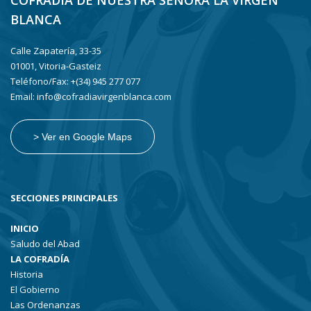
COFRADÍA DE NUESTRA SEÑORA LA VIRGEN
BLANCA
Calle Zapatería, 33-35
01001, Vitoria-Gasteiz
Teléfono/Fax: +(34) 945 277 077
Email: info@cofradiavirgenblanca.com
> Ver en Google Maps
SECCIONES PRINCIPALES
INICIO
Saludo del Abad
LA COFRADÍA
Historia
El Gobierno
Las Ordenanzas