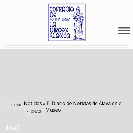
Noticias
»
El Diario de Noticias de Álava en el
HOME
Museo
DNA2
dna2