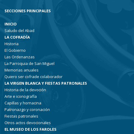
SECCIONES PRINCIPALES
INICIO
Saludo del Abad
LA COFRADÍA
Historia
El Gobierno
Las Ordenanzas
La Parroquia de San Miguel
Memorias anuales
Quiero ser cofrade colaborador
LA VIRGEN BLANCA Y FIESTAS PATRONALES
Historia de la devoción
Arte e iconografía
Capillas y hornacina
Patronazgo y coronación
Fiestas patronales
Otros actos devocionales
EL MUSEO DE LOS FAROLES