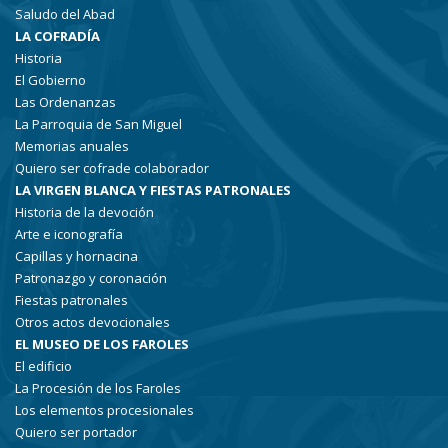
Saludo del Abad
LA COFRADÍA
Historia
El Gobierno
Las Ordenanzas
La Parroquia de San Miguel
Memorias anuales
Quiero ser cofrade colaborador
LA VIRGEN BLANCA Y FIESTAS PATRONALES
Historia de la devoción
Arte e iconografía
Capillas y hornacina
Patronazgo y coronación
Fiestas patronales
Otros actos devocionales
EL MUSEO DE LOS FAROLES
El edificio
La Procesión de los Faroles
Los elementos procesionales
Quiero ser portador