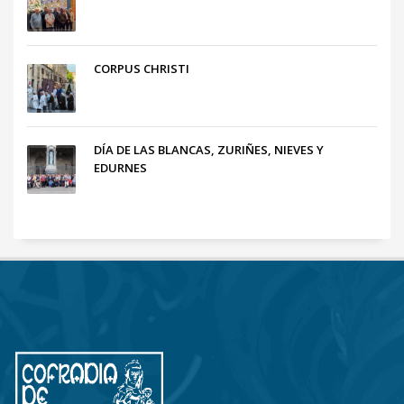
CORPUS CHRISTI
DÍA DE LAS BLANCAS, ZURIÑES, NIEVES Y
EDURNES