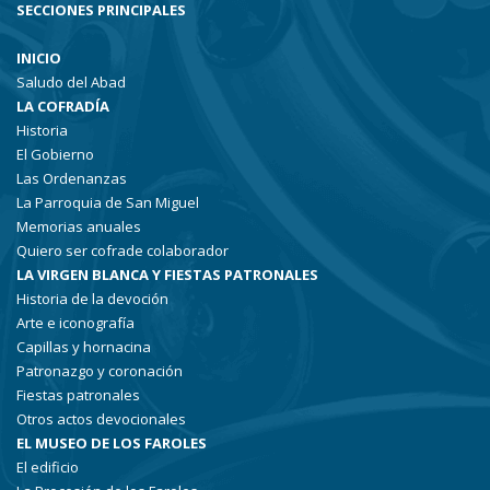
SECCIONES PRINCIPALES
INICIO
Saludo del Abad
LA COFRADÍA
Historia
El Gobierno
Las Ordenanzas
La Parroquia de San Miguel
Memorias anuales
Quiero ser cofrade colaborador
LA VIRGEN BLANCA Y FIESTAS PATRONALES
Historia de la devoción
Arte e iconografía
Capillas y hornacina
Patronazgo y coronación
Fiestas patronales
Otros actos devocionales
EL MUSEO DE LOS FAROLES
El edificio