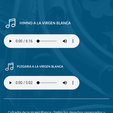
Cofradía de la Virgen Blanca · Todos los derechos reservados
>