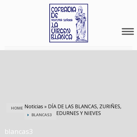
Noticias
»
DÍA DE LAS BLANCAS, ZURIÑES,
HOME
EDURNES Y NIEVES
BLANCAS3
blancas3