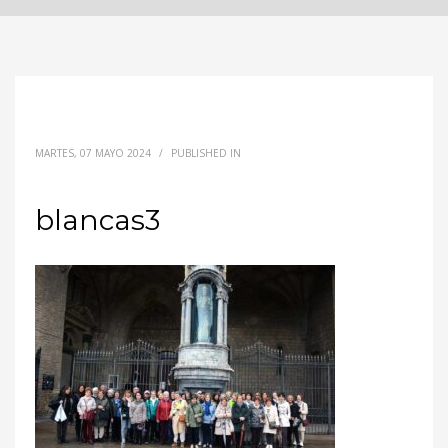
MARTES, 07 MAYO 2024
/
PUBLISHED IN
blancas3