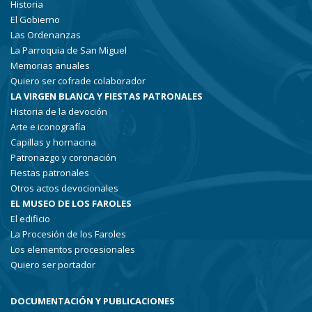
Historia
El Gobierno
Las Ordenanzas
La Parroquia de San Miguel
Memorias anuales
Quiero ser cofrade colaborador
LA VIRGEN BLANCA Y FIESTAS PATRONALES
Historia de la devoción
Arte e iconografía
Capillas y hornacina
Patronazgo y coronación
Fiestas patronales
Otros actos devocionales
EL MUSEO DE LOS FAROLES
El edificio
La Procesión de los Faroles
Los elementos procesionales
Quiero ser portador
DOCUMENTACIÓN Y PUBLICACIONES