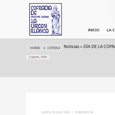
INICIO
LA 
Noticias
»
DÍA DE LA COFR
HOME
COFRA4
2 agosto, 2026
JUEVES, 02 JULIO 2026
/
PUBLISHED IN