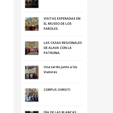
VISITAS ESPERADAS EN
EL MUSEO DE LOS
FAROLES.
LAS CASAS REGIONALES
DE ALAVA CON LA
PATRONA.
Una tarde junto a los
Viatores
CORPUS CHRISTI
DÍA DE LAS BLANCAS,