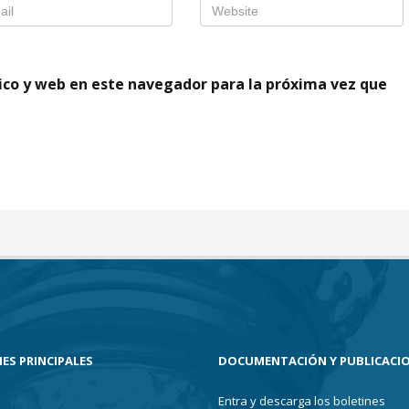
ico y web en este navegador para la próxima vez que
ES PRINCIPALES
DOCUMENTACIÓN Y PUBLICACI
Entra y descarga los boletines