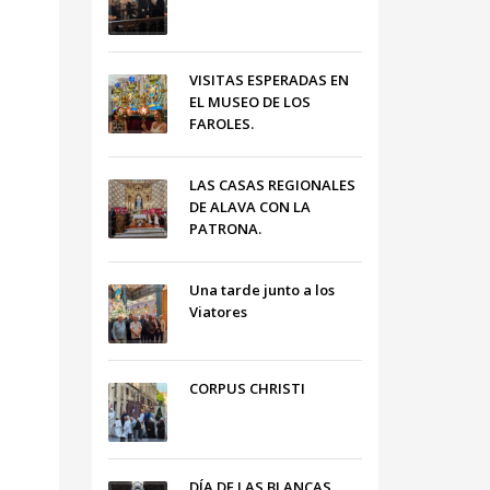
VISITAS ESPERADAS EN
EL MUSEO DE LOS
FAROLES.
LAS CASAS REGIONALES
DE ALAVA CON LA
PATRONA.
Una tarde junto a los
Viatores
CORPUS CHRISTI
DÍA DE LAS BLANCAS,