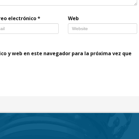
reo electrónico
*
Web
ico y web en este navegador para la próxima vez que