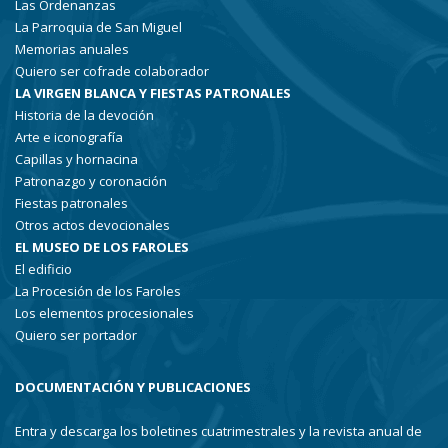
Las Ordenanzas
La Parroquia de San Miguel
Memorias anuales
Quiero ser cofrade colaborador
LA VIRGEN BLANCA Y FIESTAS PATRONALES
Historia de la devoción
Arte e iconografía
Capillas y hornacina
Patronazgo y coronación
Fiestas patronales
Otros actos devocionales
EL MUSEO DE LOS FAROLES
El edificio
La Procesión de los Faroles
Los elementos procesionales
Quiero ser portador
DOCUMENTACIÓN Y PUBLICACIONES
Entra y descarga los boletines cuatrimestrales y la revista anual de