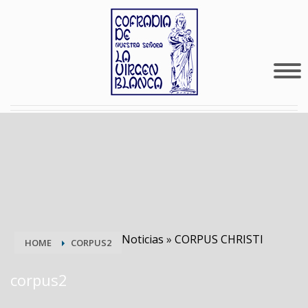
Noticias
»
CORPUS CHRISTI
HOME
CORPUS2
corpus2