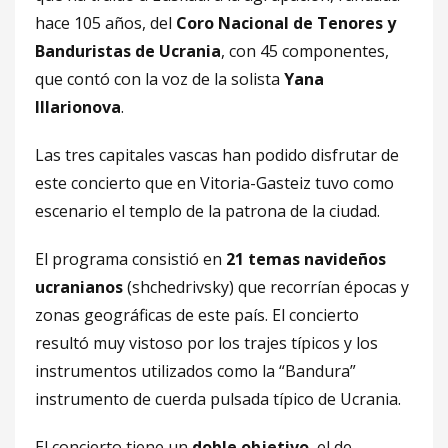
hace 105 años, del
Coro Nacional de Tenores y
Banduristas de Ucrania
, con 45 componentes,
que contó con la voz de la solista
Yana
Illarionova
.
Las tres capitales vascas han podido disfrutar de
este concierto que en Vitoria-Gasteiz tuvo como
escenario el templo de la patrona de la ciudad.
El programa consistió en
21 temas navideños
ucranianos
(shchedrivsky) que recorrían épocas y
zonas geográficas de este país. El concierto
resultó muy vistoso por los trajes típicos y los
instrumentos utilizados como la “Bandura”
instrumento de cuerda pulsada típico de Ucrania.
El concierto tiene un
doble objetivo
, el de