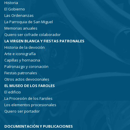
Historia
El Gobierno
Las Ordenanzas
La Parroquia de San Miguel
Memorias anuales
Quiero ser cofrade colaborador
LA VIRGEN BLANCA Y FIESTAS PATRONALES
Historia de la devoción
Arte e iconografía
Capillas y hornacina
Patronazgo y coronación
Fiestas patronales
Otros actos devocionales
EL MUSEO DE LOS FAROLES
El edificio
La Procesión de los Faroles
Los elementos procesionales
Quiero ser portador
DOCUMENTACIÓN Y PUBLICACIONES