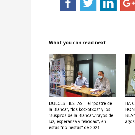
What you can read next
DULCES FIESTAS – el “postre de
HA 
la Blanca”, “los kotxotxos” y los
HONO
“suspiros de la Blanca”..”rayos de
BLANC
luz, esperanza y felicidad”, en
agos
estas “no fiestas” de 2021.