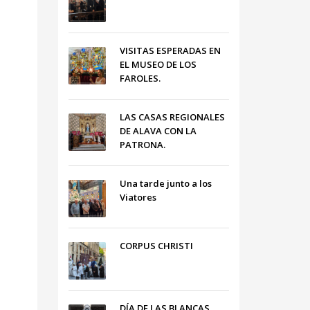
VISITAS ESPERADAS EN
EL MUSEO DE LOS
FAROLES.
LAS CASAS REGIONALES
DE ALAVA CON LA
PATRONA.
Una tarde junto a los
Viatores
CORPUS CHRISTI
DÍA DE LAS BLANCAS,