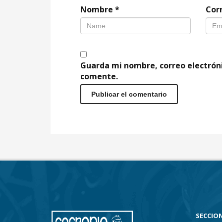
Nombre
*
Cor
Guarda mi nombre, correo electrón
comente.
SECCION