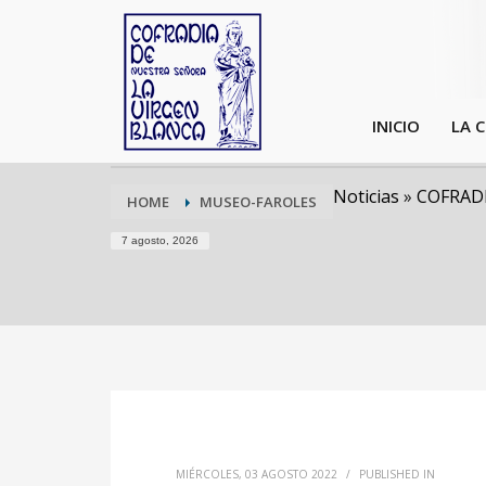
INICIO
LA 
Noticias
»
COFRADI
HOME
MUSEO-FAROLES
7 agosto, 2026
MIÉRCOLES, 03 AGOSTO 2022
/
PUBLISHED IN