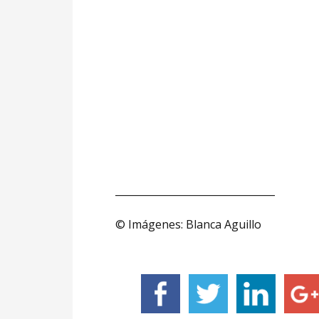
________________________________
© Imágenes: Blanca Aguillo