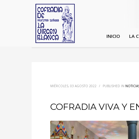
INICIO
LA 
MIÉRCOLES, 03 AGOSTO 2022
/
PUBLISHED IN
NOTICIA
COFRADIA VIVA Y 