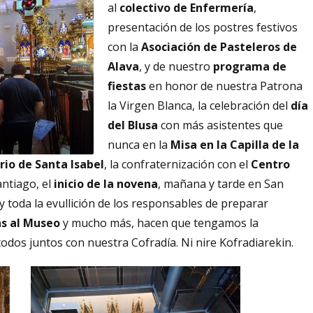
al
colectivo de Enfermería
,
presentación de los postres festivos
con la
Asociación de Pasteleros de
Alava
, y de nuestro
programa de
fiestas
en honor de nuestra Patrona
la Virgen Blanca, la celebración del
día
del Blusa
con más asistentes que
nunca en la
Misa en la Capilla de la
rio de Santa Isabel
, la confraternización con el
Centro
antiago, el
inicio de la novena
, mañana y tarde en San
y toda la evullición de los responsables de preparar
as al Museo
y mucho más, hacen que tengamos la
odos juntos con nuestra Cofradía. Ni nire Kofradiarekin.