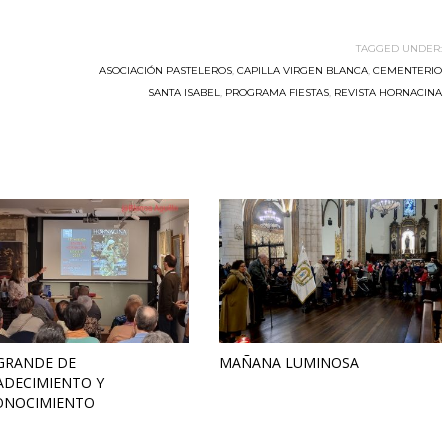
TAGGED UNDER:
ASOCIACIÓN PASTELEROS
,
CAPILLA VIRGEN BLANCA
,
CEMENTERIO
SANTA ISABEL
,
PROGRAMA FIESTAS
,
REVISTA HORNACINA
 GRANDE DE
MAÑANA LUMINOSA
ADECIMIENTO Y
ONOCIMIENTO