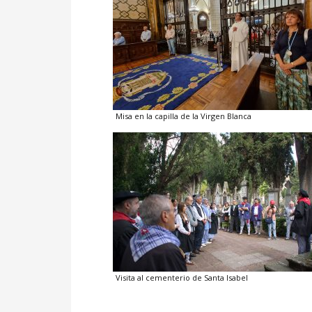
Misa en la capilla de la Virgen Blanca
Visita al cementerio de Santa Isabel