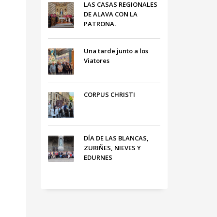
LAS CASAS REGIONALES
DE ALAVA CON LA
PATRONA.
Una tarde junto a los
Viatores
CORPUS CHRISTI
DÍA DE LAS BLANCAS,
ZURIÑES, NIEVES Y
EDURNES