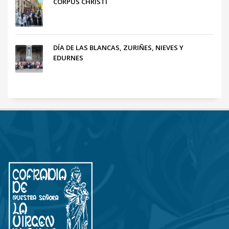
CORPUS CHRISTI
DÍA DE LAS BLANCAS, ZURIÑES, NIEVES Y
EDURNES