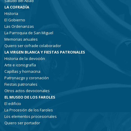
Saludo del Abad
LA COFRADÍA
Historia
El Gobierno
Las Ordenanzas
La Parroquia de San Miguel
Memorias anuales
Quiero ser cofrade colaborador
LA VIRGEN BLANCA Y FIESTAS PATRONALES
Historia de la devoción
Arte e iconografía
Capillas y hornacina
Patronazgo y coronación
Fiestas patronales
Otros actos devocionales
EL MUSEO DE LOS FAROLES
El edificio
La Procesión de los Faroles
Los elementos procesionales
Quiero ser portador