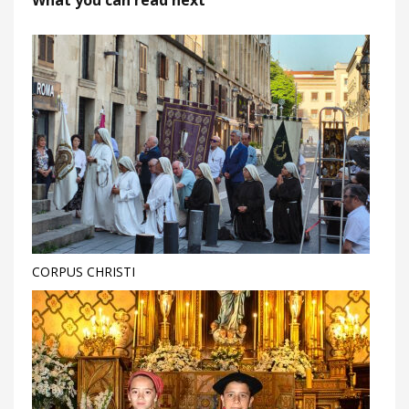
What you can read next
CORPUS CHRISTI