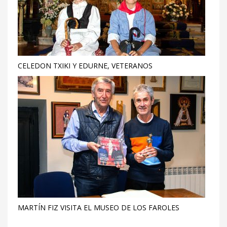
CELEDON TXIKI Y EDURNE, VETERANOS
MARTÍN FIZ VISITA EL MUSEO DE LOS FAROLES