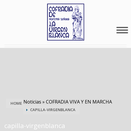
Noticias
»
COFRADIA VIVA Y EN MARCHA
HOME
CAPILLA-VIRGENBLANCA
capilla-virgenblanca