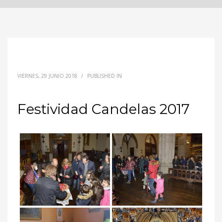
VIERNES, 29 JUNIO 2018
/
PUBLISHED IN
Festividad Candelas 2017