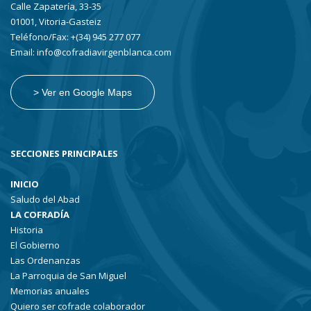
Calle Zapatería, 33-35
01001, Vitoria-Gasteiz
Teléfono/Fax: +(34) 945 277 077
Email: info@cofradiavirgenblanca.com
> Ver en Google Maps
SECCIONES PRINCIPALES
INICIO
Saludo del Abad
LA COFRADÍA
Historia
El Gobierno
Las Ordenanzas
La Parroquia de San Miguel
Memorias anuales
Quiero ser cofrade colaborador