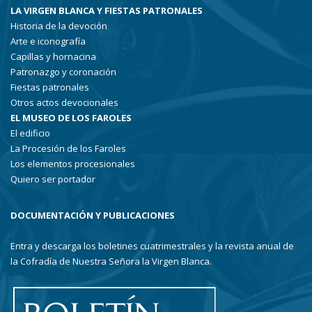
LA VIRGEN BLANCA Y FIESTAS PATRONALES
Historia de la devoción
Arte e iconografía
Capillas y hornacina
Patronazgo y coronación
Fiestas patronales
Otros actos devocionales
EL MUSEO DE LOS FAROLES
El edificio
La Procesión de los Faroles
Los elementos procesionales
Quiero ser portador
DOCUMENTACIÓN Y PUBLICACIONES
Entra y descarga los boletines cuatrimestrales y la revista anual de
la Cofradía de Nuestra Señora la Virgen Blanca.