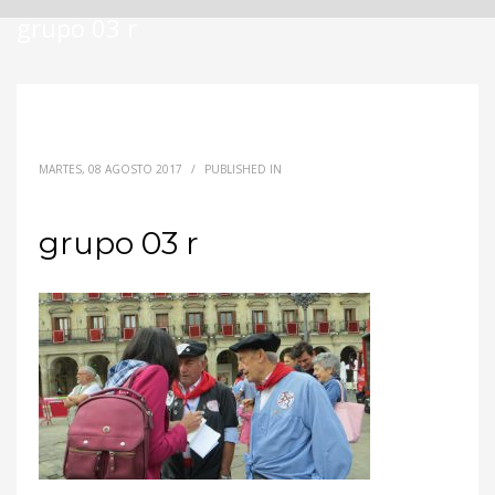
grupo 03 r
MARTES, 08 AGOSTO 2017
/
PUBLISHED IN
grupo 03 r