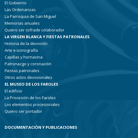
El Gobierno
Las Ordenanzas
La Parroquia de San Miguel
Memorias anuales
Quiero ser cofrade colaborador
LA VIRGEN BLANCA Y FIESTAS PATRONALES
Historia de la devoción
Arte e iconografía
Capillas y hornacina
Patronazgo y coronación
Fiestas patronales
Otros actos devocionales
EL MUSEO DE LOS FAROLES
El edificio
La Procesión de los Faroles
Los elementos procesionales
Quiero ser portador
DOCUMENTACIÓN Y PUBLICACIONES