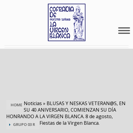
Noticias
»
BLUSAS Y NESKAS VETERAN@S, EN
HOME
SU 40 ANIVERSARIO, COMIENZAN SU DÍA
HONRANDO A LA VIRGEN BLANCA. 8 de agosto,
Fiestas de la Virgen Blanca.
GRUPO 03 R