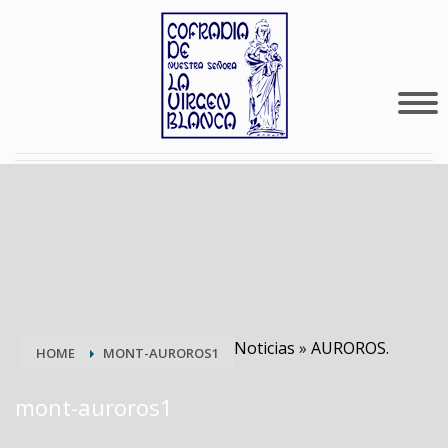
Noticias
»
AUROROS.
HOME
MONT-AUROROS1
mont-auroros1