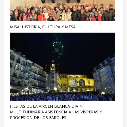
MISA, HISTORIA, CULTURA Y MESA
FIESTAS DE LA VIRGEN BLANCA-DÍA 4-
MULTITUDINARIA ASISTENCIA A LAS VÍSPERAS Y
PROCESIÓN DE LOS FAROLES