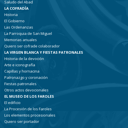
Saludo del Abad
LA COFRADÍA
Historia
El Gobierno
Las Ordenanzas
La Parroquia de San Miguel
Memorias anuales
Quiero ser cofrade colaborador
LA VIRGEN BLANCA Y FIESTAS PATRONALES
Historia de la devoción
Arte e iconografía
Capillas y hornacina
Patronazgo y coronación
Fiestas patronales
Otros actos devocionales
EL MUSEO DE LOS FAROLES
El edificio
La Procesión de los Faroles
Los elementos procesionales
Quiero ser portador