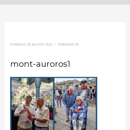
DOMINGO, 06 AGOSTO 2023
/
PUBLISHED IN
mont-auroros1