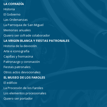
LA COFRADÍA
Historia
El Gobierno
Las Ordenanzas
La Parroquia de San Miguel
Memorias anuales
Quiero ser cofrade colaborador
LA VIRGEN BLANCA Y FIESTAS PATRONALES
Historia de la devoción
Arte e iconografía
Capillas y hornacina
Patronazgo y coronación
Fiestas patronales
Otros actos devocionales
EL MUSEO DE LOS FAROLES
El edificio
La Procesión de los Faroles
Los elementos procesionales
Quiero ser portador