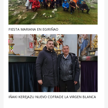
FIESTA MARIANA EN EGIRIÑAO
IÑAKI KEREJAZU NUEVO COFRADE LA VIRGEN BLANCA