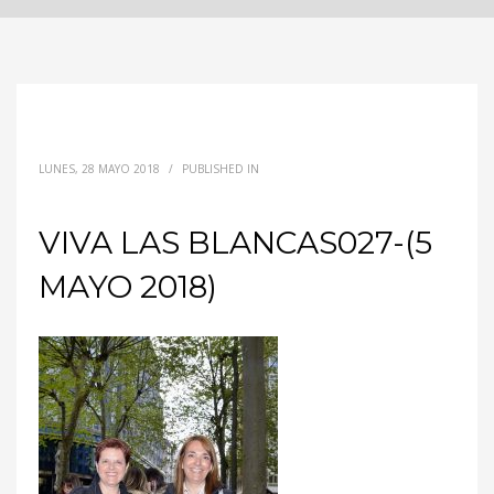
LUNES, 28 MAYO 2018
/
PUBLISHED IN
VIVA LAS BLANCAS027-(5
MAYO 2018)