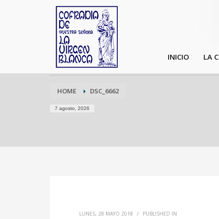
INICIO
LA 
HOME
DSC_6662
7 agosto, 2026
LUNES, 28 MAYO 2018
/
PUBLISHED IN