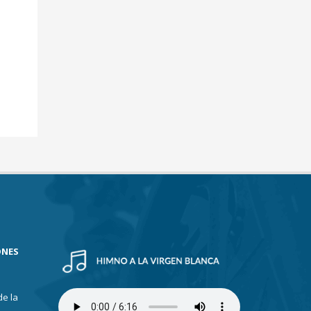
ONES
de la