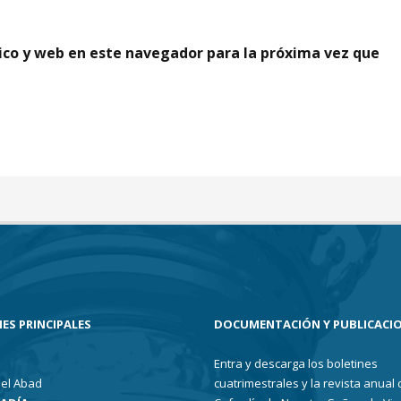
ico y web en este navegador para la próxima vez que
ES PRINCIPALES
DOCUMENTACIÓN Y PUBLICACI
Entra y descarga los boletines
el Abad
cuatrimestrales y la revista anual 