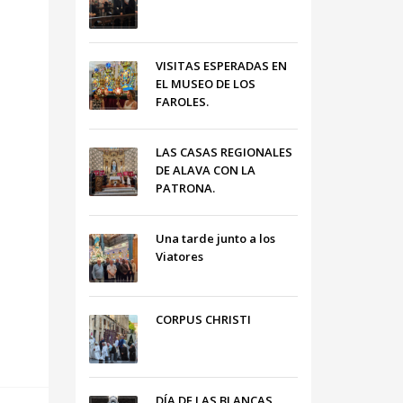
VISITAS ESPERADAS EN
EL MUSEO DE LOS
FAROLES.
LAS CASAS REGIONALES
DE ALAVA CON LA
PATRONA.
Una tarde junto a los
Viatores
CORPUS CHRISTI
DÍA DE LAS BLANCAS,