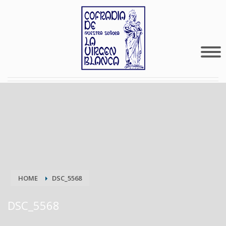
HOME
DSC_5568
DSC_5568