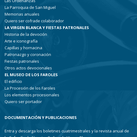
Las Ordenanzas
La Parroquia de San Miguel
Memorias anuales
Quiero ser cofrade colaborador
LA VIRGEN BLANCA Y FIESTAS PATRONALES
Historia de la devoción
Arte e iconografía
Capillas y hornacina
Patronazgo y coronación
Fiestas patronales
Otros actos devocionales
EL MUSEO DE LOS FAROLES
El edificio
La Procesión de los Faroles
Los elementos procesionales
Quiero ser portador
DOCUMENTACIÓN Y PUBLICACIONES
Entra y descarga los boletines cuatrimestrales y la revista anual de