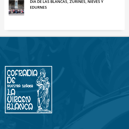
DÍA DE LAS BLANCAS, ZURIÑES, NIEVES Y
EDURNES