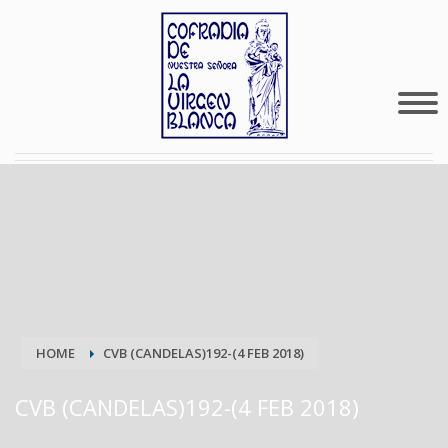
HOME
CVB (CANDELAS)192-(4 FEB 2018)
CVB (CANDELAS)192-(4 FEB 2018)