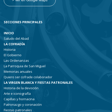
> Ver en Google Maps
SECCIONES PRINCIPALES
INICIO
Saludo del Abad
LA COFRADÍA
Historia
El Gobierno
Las Ordenanzas
La Parroquia de San Miguel
Memorias anuales
Quiero ser cofrade colaborador
LA VIRGEN BLANCA Y FIESTAS PATRONALES
Historia de la devoción
Arte e iconografía
Capillas y hornacina
Patronazgo y coronación
Fiestas patronales