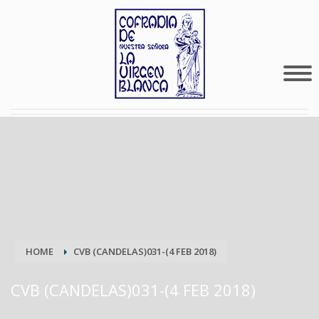
HOME
CVB (CANDELAS)031-(4 FEB 2018)
CVB (CANDELAS)031-(4 FEB 2018)