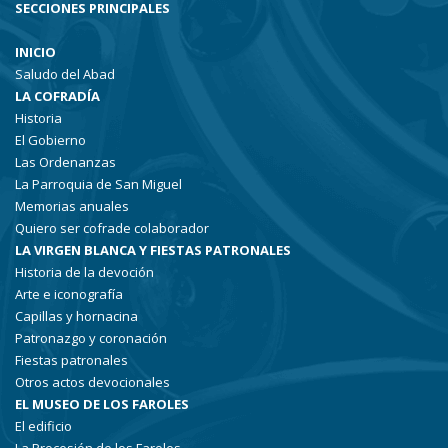
SECCIONES PRINCIPALES
INICIO
Saludo del Abad
LA COFRADÍA
Historia
El Gobierno
Las Ordenanzas
La Parroquia de San Miguel
Memorias anuales
Quiero ser cofrade colaborador
LA VIRGEN BLANCA Y FIESTAS PATRONALES
Historia de la devoción
Arte e iconografía
Capillas y hornacina
Patronazgo y coronación
Fiestas patronales
Otros actos devocionales
EL MUSEO DE LOS FAROLES
El edificio