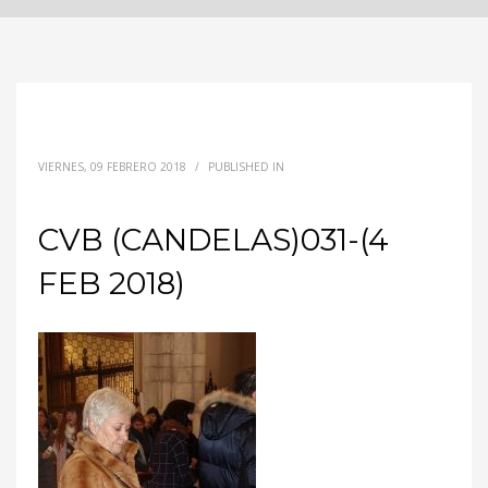
VIERNES, 09 FEBRERO 2018
/
PUBLISHED IN
CVB (CANDELAS)031-(4
FEB 2018)