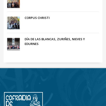
CORPUS CHRISTI
DÍA DE LAS BLANCAS, ZURIÑES, NIEVES Y
EDURNES