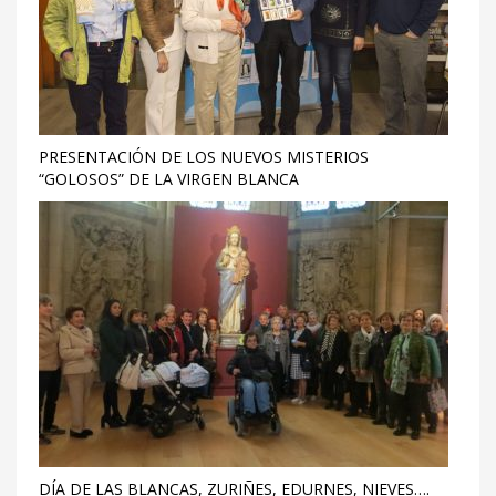
PRESENTACIÓN DE LOS NUEVOS MISTERIOS
“GOLOSOS” DE LA VIRGEN BLANCA
DÍA DE LAS BLANCAS, ZURIÑES, EDURNES, NIEVES….