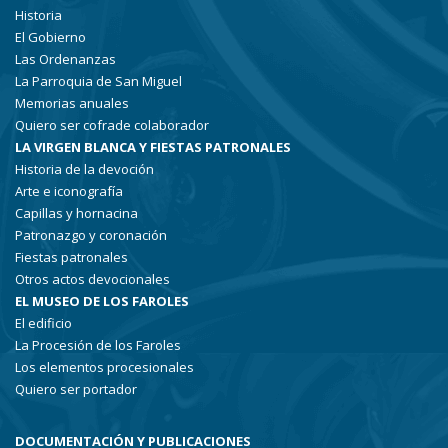
Historia
El Gobierno
Las Ordenanzas
La Parroquia de San Miguel
Memorias anuales
Quiero ser cofrade colaborador
LA VIRGEN BLANCA Y FIESTAS PATRONALES
Historia de la devoción
Arte e iconografía
Capillas y hornacina
Patronazgo y coronación
Fiestas patronales
Otros actos devocionales
EL MUSEO DE LOS FAROLES
El edificio
La Procesión de los Faroles
Los elementos procesionales
Quiero ser portador
DOCUMENTACIÓN Y PUBLICACIONES