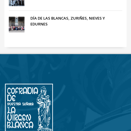
DÍA DE LAS BLANCAS, ZURIÑES, NIEVES Y
EDURNES