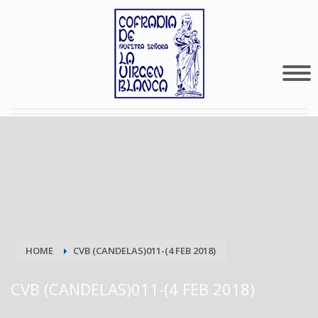
HOME
CVB (CANDELAS)011-(4 FEB 2018)
CVB (CANDELAS)011-(4 FEB 2018)