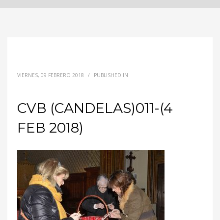
VIERNES, 09 FEBRERO 2018
/
PUBLISHED IN
CVB (CANDELAS)011-(4
FEB 2018)