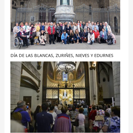
DÍA DE LAS BLANCAS, ZURIÑES, NIEVES Y EDURNES