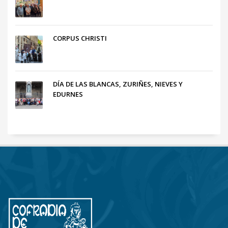
CORPUS CHRISTI
DÍA DE LAS BLANCAS, ZURIÑES, NIEVES Y
EDURNES