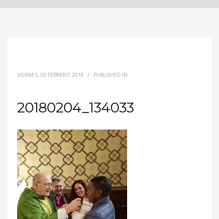
VIERNES, 09 FEBRERO 2018
/
PUBLISHED IN
20180204_134033