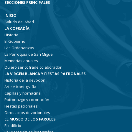
SECCIONES PRINCIPALES
INICIO
Saludo del Abad
LA COFRADÍA
Historia
El Gobierno
Las Ordenanzas
La Parroquia de San Miguel
Memorias anuales
Quiero ser cofrade colaborador
LA VIRGEN BLANCA Y FIESTAS PATRONALES
Historia de la devoción
Arte e iconografía
Capillas y hornacina
Patronazgo y coronación
Fiestas patronales
Otros actos devocionales
EL MUSEO DE LOS FAROLES
El edificio