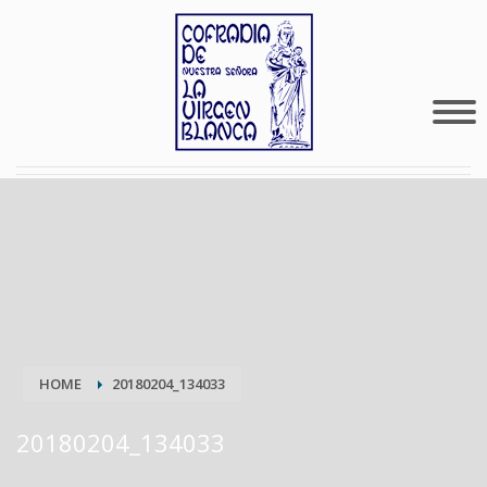
HOME
20180204_134033
20180204_134033