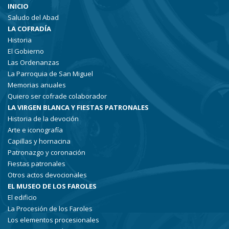
INICIO
Saludo del Abad
LA COFRADÍA
Historia
El Gobierno
Las Ordenanzas
La Parroquia de San Miguel
Memorias anuales
Quiero ser cofrade colaborador
LA VIRGEN BLANCA Y FIESTAS PATRONALES
Historia de la devoción
Arte e iconografía
Capillas y hornacina
Patronazgo y coronación
Fiestas patronales
Otros actos devocionales
EL MUSEO DE LOS FAROLES
El edificio
La Procesión de los Faroles
Los elementos procesionales