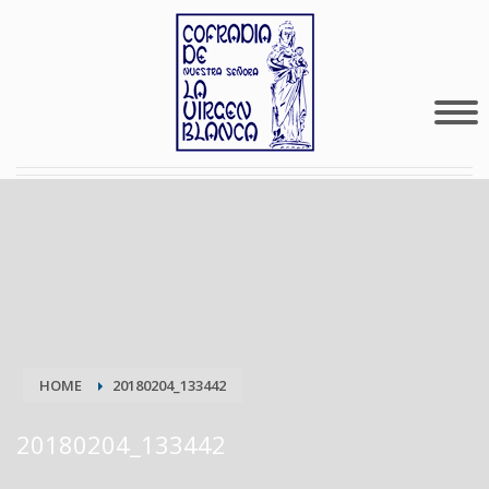
HOME
20180204_133442
20180204_133442