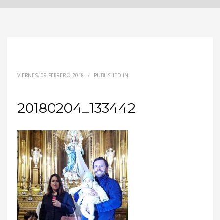
VIERNES, 09 FEBRERO 2018
/
PUBLISHED IN
20180204_133442