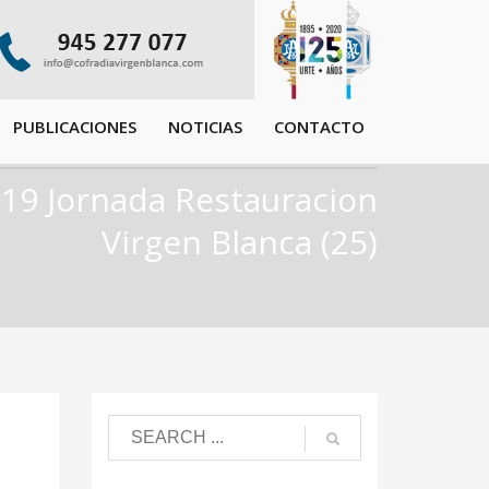
PUBLICACIONES
NOTICIAS
CONTACTO
-19 Jornada Restauracion
Virgen Blanca (25)