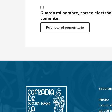
Guarda mi nombre, correo electrón
comente.
SECCION
INICIO
Saludo d
LA COF