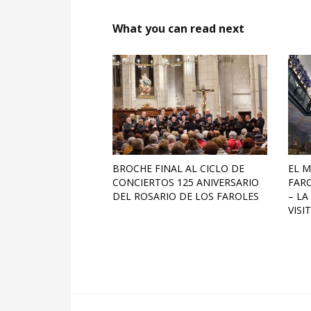
What you can read next
BROCHE FINAL AL CICLO DE
EL M
CONCIERTOS 125 ANIVERSARIO
FARO
DEL ROSARIO DE LOS FAROLES
– LA
VISI