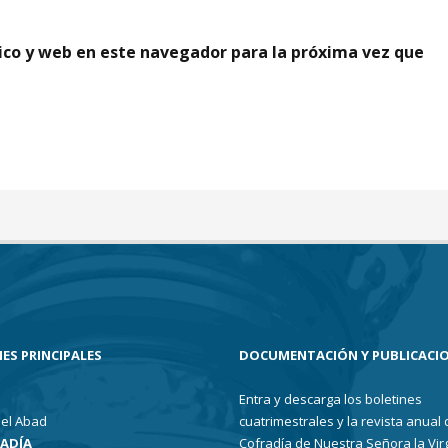
ico y web en este navegador para la próxima vez que
ES PRINCIPALES
DOCUMENTACIÓN Y PUBLICACI
Entra y descarga los boletines
el Abad
cuatrimestrales y la revista anual 
RADÍA
Cofradía de Nuestra Señora la Vir