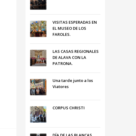
VISITAS ESPERADAS EN
EL MUSEO DE LOS
FAROLES.
LAS CASAS REGIONALES
DE ALAVA CON LA
PATRONA.
Una tarde junto a los
Viatores
CORPUS CHRISTI
DÍA DE LAS BLANCAS,