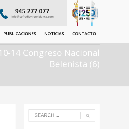
PUBLICACIONES
NOTICIAS
CONTACTO
10-14 Congreso Nacional
Belenista (6)