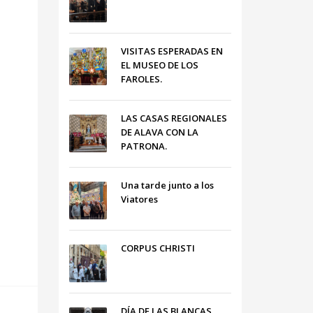
VISITAS ESPERADAS EN
EL MUSEO DE LOS
FAROLES.
LAS CASAS REGIONALES
DE ALAVA CON LA
PATRONA.
Una tarde junto a los
Viatores
CORPUS CHRISTI
DÍA DE LAS BLANCAS,