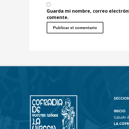
Guarda mi nombre, correo electrón
comente.
SECCION
INICIO
Saludo d
LA COF