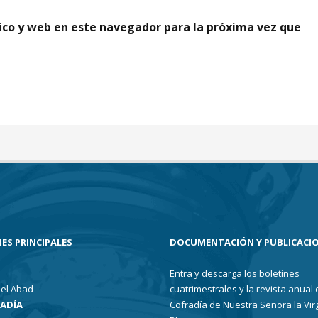
ico y web en este navegador para la próxima vez que
ES PRINCIPALES
DOCUMENTACIÓN Y PUBLICACI
Entra y descarga los boletines
el Abad
cuatrimestrales y la revista anual 
RADÍA
Cofradía de Nuestra Señora la Vir