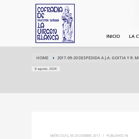
INICIO
LA 
HOME
2017-09-20 DESPEDIDA A J.A. GOITIA Y R. 
8 agosto, 2026
MIÉRCOLES, 06 DICIEMBRE 2017
/
PUBLISHED IN