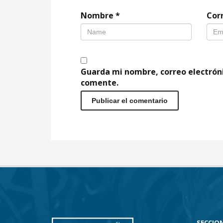
Nombre
*
Cor
Guarda mi nombre, correo electrón
comente.
SECCION