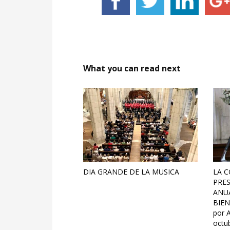
What you can read next
DIA GRANDE DE LA MUSICA
LA C
PRES
ANUA
BIEN
por A
octub