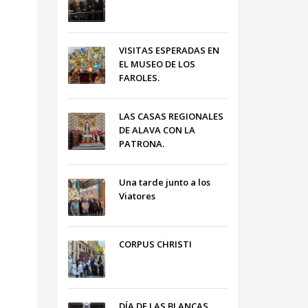
VISITAS ESPERADAS EN
EL MUSEO DE LOS
FAROLES.
LAS CASAS REGIONALES
DE ALAVA CON LA
PATRONA.
Una tarde junto a los
Viatores
CORPUS CHRISTI
DÍA DE LAS BLANCAS,