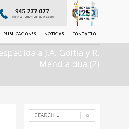
PUBLICACIONES
NOTICIAS
CONTACTO
spedida a J.A. Goitia y R.
Mendialdua (2)