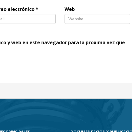
reo electrónico
*
Web
ico y web en este navegador para la próxima vez que
ES PRINCIPALES
DOCUMENTACIÓN Y PUBLICACI