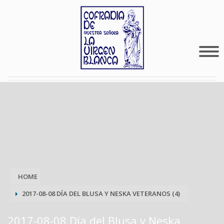
HOME
2017-08-08 DÍA DEL BLUSA Y NESKA VETERANOS (4)
2017-08-08 Día del Blusa y Neska