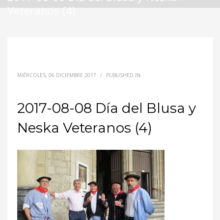
Veteranos (4)
MIÉRCOLES, 06 DICIEMBRE 2017
/
PUBLISHED IN
2017-08-08 Día del Blusa y
Neska Veteranos (4)