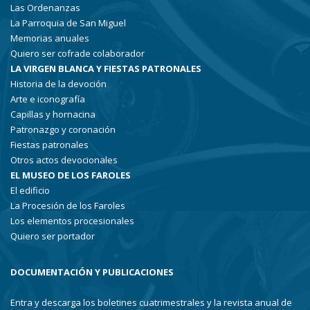
Las Ordenanzas
La Parroquia de San Miguel
Memorias anuales
Quiero ser cofrade colaborador
LA VIRGEN BLANCA Y FIESTAS PATRONALES
Historia de la devoción
Arte e iconografía
Capillas y hornacina
Patronazgo y coronación
Fiestas patronales
Otros actos devocionales
EL MUSEO DE LOS FAROLES
El edificio
La Procesión de los Faroles
Los elementos procesionales
Quiero ser portador
DOCUMENTACIÓN Y PUBLICACIONES
Entra y descarga los boletines cuatrimestrales y la revista anual de