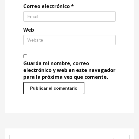
Correo electrónico
*
Web
Guarda mi nombre, correo
electrónico y web en este navegador
para la próxima vez que comente.