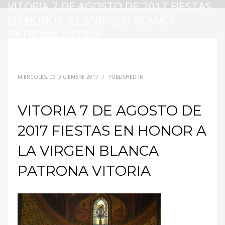
VITORIA 7 DE AGOSTO DE 2017 FIESTAS
EN HONOR A LA VIRGEN BLANCA
PATRONA VITORIA
MIÉRCOLES, 06 DICIEMBRE 2017
/
PUBLISHED IN
VITORIA 7 DE AGOSTO DE
2017 FIESTAS EN HONOR A
LA VIRGEN BLANCA
PATRONA VITORIA