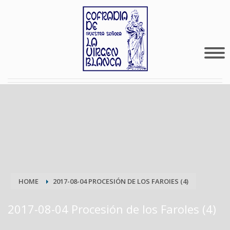
HOME
2017-08-04 PROCESIÓN DE LOS FAROIES (4)
2017-08-04 Procesión de los FaroIes (4)