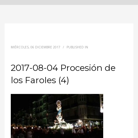
MIÉRCOLES, 06 DICIEMBRE 2017
/
PUBLISHED IN
2017-08-04 Procesión de
los FaroIes (4)