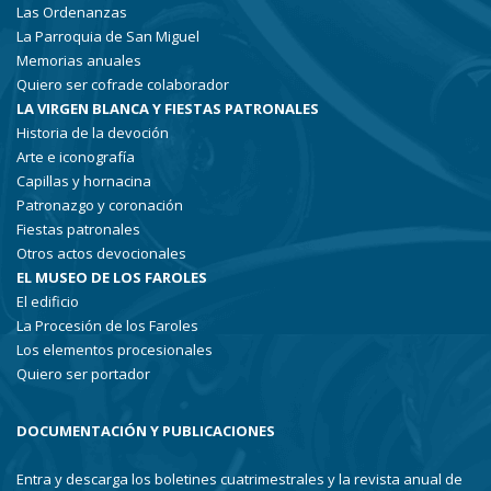
Las Ordenanzas
La Parroquia de San Miguel
Memorias anuales
Quiero ser cofrade colaborador
LA VIRGEN BLANCA Y FIESTAS PATRONALES
Historia de la devoción
Arte e iconografía
Capillas y hornacina
Patronazgo y coronación
Fiestas patronales
Otros actos devocionales
EL MUSEO DE LOS FAROLES
El edificio
La Procesión de los Faroles
Los elementos procesionales
Quiero ser portador
DOCUMENTACIÓN Y PUBLICACIONES
Entra y descarga los boletines cuatrimestrales y la revista anual de