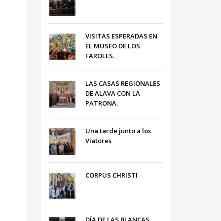
VISITAS ESPERADAS EN
EL MUSEO DE LOS
FAROLES.
LAS CASAS REGIONALES
DE ALAVA CON LA
PATRONA.
Una tarde junto a los
Viatores
CORPUS CHRISTI
DÍA DE LAS BLANCAS,