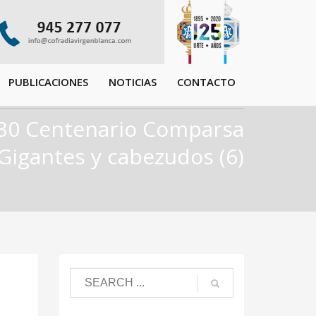
PUBLICACIONES
NOTICIAS
CONTACTO
30 Centenario Comparsa
Gigantes y cabezudos (6)