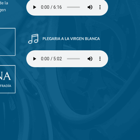
de la
gen