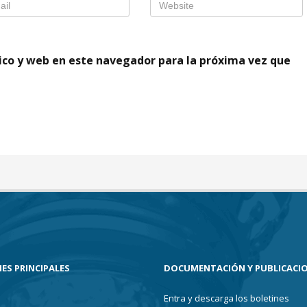
ico y web en este navegador para la próxima vez que
ES PRINCIPALES
DOCUMENTACIÓN Y PUBLICACI
Entra y descarga los boletines