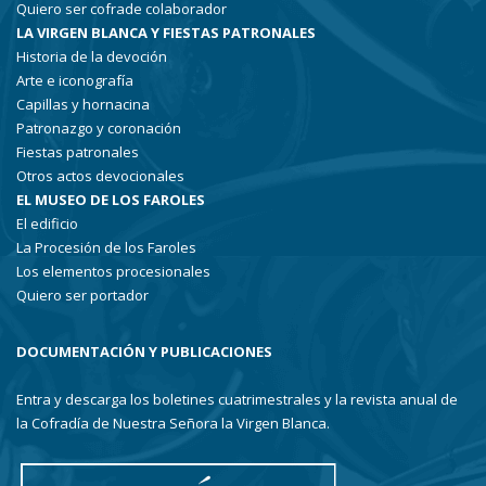
Quiero ser cofrade colaborador
LA VIRGEN BLANCA Y FIESTAS PATRONALES
Historia de la devoción
Arte e iconografía
Capillas y hornacina
Patronazgo y coronación
Fiestas patronales
Otros actos devocionales
EL MUSEO DE LOS FAROLES
El edificio
La Procesión de los Faroles
Los elementos procesionales
Quiero ser portador
DOCUMENTACIÓN Y PUBLICACIONES
Entra y descarga los boletines cuatrimestrales y la revista anual de
la Cofradía de Nuestra Señora la Virgen Blanca.