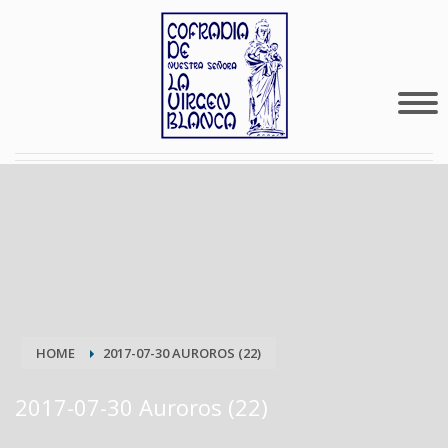
HOME
2017-07-30 AUROROS (22)
2017-07-30 Auroros (22)