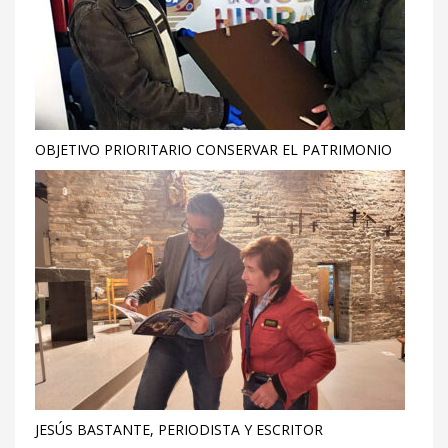
OBJETIVO PRIORITARIO CONSERVAR EL PATRIMONIO
JESÚS BASTANTE, PERIODISTA Y ESCRITOR