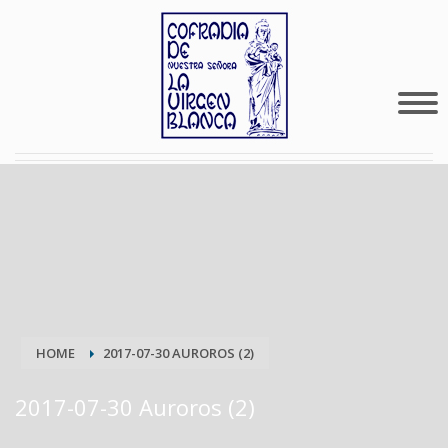
HOME
2017-07-30 AUROROS (2)
2017-07-30 Auroros (2)