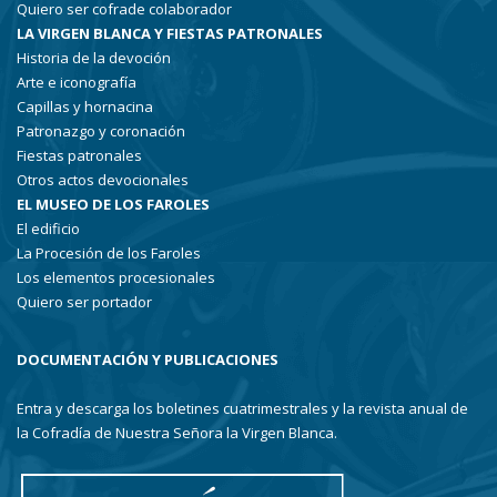
Quiero ser cofrade colaborador
LA VIRGEN BLANCA Y FIESTAS PATRONALES
Historia de la devoción
Arte e iconografía
Capillas y hornacina
Patronazgo y coronación
Fiestas patronales
Otros actos devocionales
EL MUSEO DE LOS FAROLES
El edificio
La Procesión de los Faroles
Los elementos procesionales
Quiero ser portador
DOCUMENTACIÓN Y PUBLICACIONES
Entra y descarga los boletines cuatrimestrales y la revista anual de
la Cofradía de Nuestra Señora la Virgen Blanca.