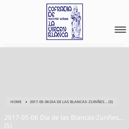
HOME
2017-05-06 DIA DE LAS BLANCAS-ZURIÑES… (5)
2017-05-06 Dia de las Blancas-Zuriñes…
(5)