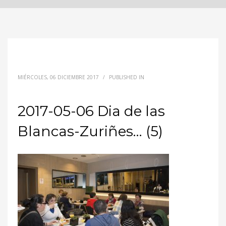
MIÉRCOLES, 06 DICIEMBRE 2017
/
PUBLISHED IN
2017-05-06 Dia de las
Blancas-Zuriñes… (5)