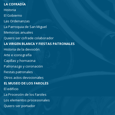
LA COFRADÍA
Historia
El Gobierno
Las Ordenanzas
La Parroquia de San Miguel
Memorias anuales
Quiero ser cofrade colaborador
LA VIRGEN BLANCA Y FIESTAS PATRONALES
Historia de la devoción
Arte e iconografía
Capillas y hornacina
Patronazgo y coronación
Fiestas patronales
Otros actos devocionales
EL MUSEO DE LOS FAROLES
El edificio
La Procesión de los Faroles
Los elementos procesionales
Quiero ser portador