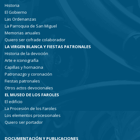
Historia
El Gobierno
Las Ordenanzas
La Parroquia de San Miguel
Memorias anuales
Quiero ser cofrade colaborador
LA VIRGEN BLANCA Y FIESTAS PATRONALES
Historia de la devoción
Arte e iconografía
Capillas y hornacina
Patronazgo y coronación
Fiestas patronales
Otros actos devocionales
EL MUSEO DE LOS FAROLES
El edificio
La Procesión de los Faroles
Los elementos procesionales
Quiero ser portador
DOCUMENTACIÓN Y PUBLICACIONES