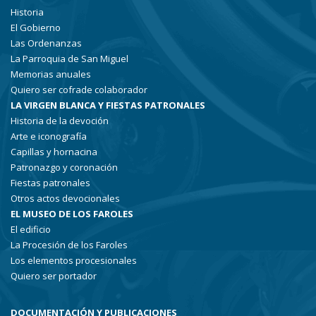
Historia
El Gobierno
Las Ordenanzas
La Parroquia de San Miguel
Memorias anuales
Quiero ser cofrade colaborador
LA VIRGEN BLANCA Y FIESTAS PATRONALES
Historia de la devoción
Arte e iconografía
Capillas y hornacina
Patronazgo y coronación
Fiestas patronales
Otros actos devocionales
EL MUSEO DE LOS FAROLES
El edificio
La Procesión de los Faroles
Los elementos procesionales
Quiero ser portador
DOCUMENTACIÓN Y PUBLICACIONES