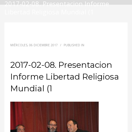
2017-02-08. Presentacion Informe
Libertad Religiosa Mundial (1
MIÉRCOLES, 06 DICIEMBRE 2017
/
PUBLISHED IN
2017-02-08. Presentacion
Informe Libertad Religiosa
Mundial (1