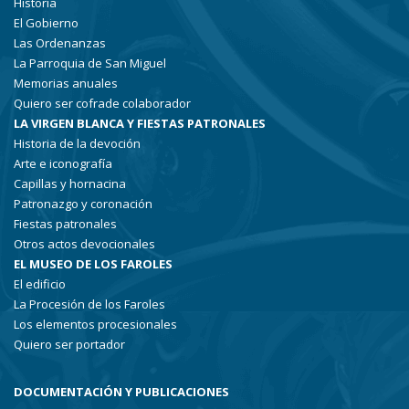
Historia
El Gobierno
Las Ordenanzas
La Parroquia de San Miguel
Memorias anuales
Quiero ser cofrade colaborador
LA VIRGEN BLANCA Y FIESTAS PATRONALES
Historia de la devoción
Arte e iconografía
Capillas y hornacina
Patronazgo y coronación
Fiestas patronales
Otros actos devocionales
EL MUSEO DE LOS FAROLES
El edificio
La Procesión de los Faroles
Los elementos procesionales
Quiero ser portador
DOCUMENTACIÓN Y PUBLICACIONES