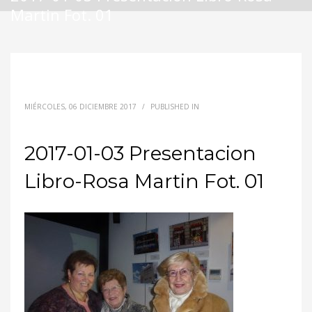
Martin Fot. 01
MIÉRCOLES, 06 DICIEMBRE 2017
/
PUBLISHED IN
2017-01-03 Presentacion
Libro-Rosa Martin Fot. 01