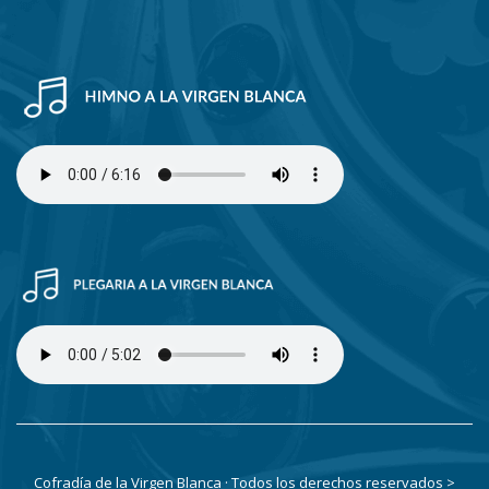
Cofradía de la Virgen Blanca · Todos los derechos reservados
>