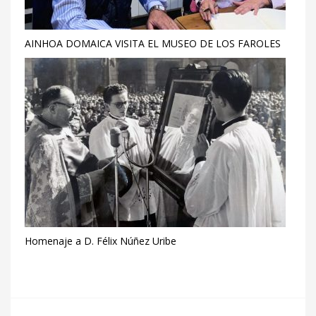
AINHOA DOMAICA VISITA EL MUSEO DE LOS FAROLES
Homenaje a D. Félix Núñez Uribe