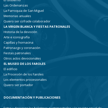
El Gobierno
Las Ordenanzas
La Parroquia de San Miguel
Memorias anuales
Quiero ser cofrade colaborador
LA VIRGEN BLANCA Y FIESTAS PATRONALES
Historia de la devoción
Arte e iconografía
Capillas y hornacina
Patronazgo y coronación
Fiestas patronales
Otros actos devocionales
EL MUSEO DE LOS FAROLES
El edificio
La Procesión de los Faroles
Los elementos procesionales
Quiero ser portador
DOCUMENTACIÓN Y PUBLICACIONES