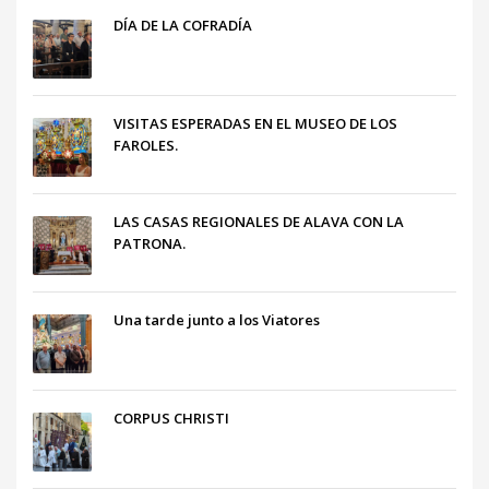
DÍA DE LA COFRADÍA
VISITAS ESPERADAS EN EL MUSEO DE LOS
FAROLES.
LAS CASAS REGIONALES DE ALAVA CON LA
PATRONA.
Una tarde junto a los Viatores
CORPUS CHRISTI