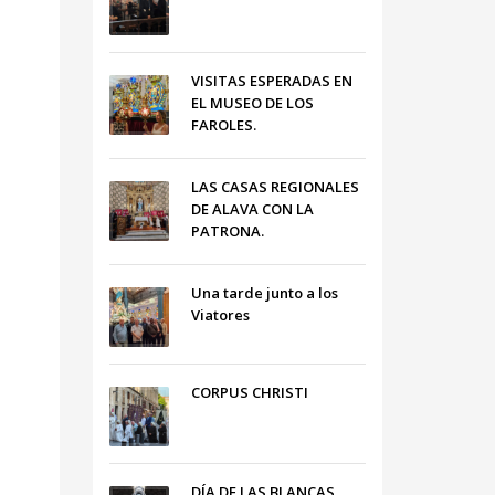
VISITAS ESPERADAS EN
EL MUSEO DE LOS
FAROLES.
LAS CASAS REGIONALES
DE ALAVA CON LA
PATRONA.
Una tarde junto a los
Viatores
CORPUS CHRISTI
DÍA DE LAS BLANCAS,