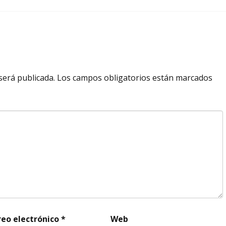
será publicada.
Los campos obligatorios están marcados
reo electrónico
*
Web