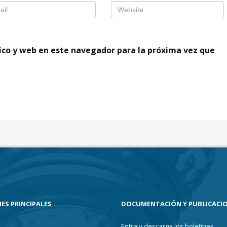
ico y web en este navegador para la próxima vez que
ES PRINCIPALES
DOCUMENTACIÓN Y PUBLICACI
Entra y descarga los boletines