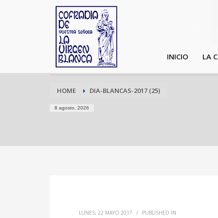
INICIO
LA 
HOME
DIA-BLANCAS-2017 (25)
8 agosto, 2026
LUNES, 22 MAYO 2017
/
PUBLISHED IN